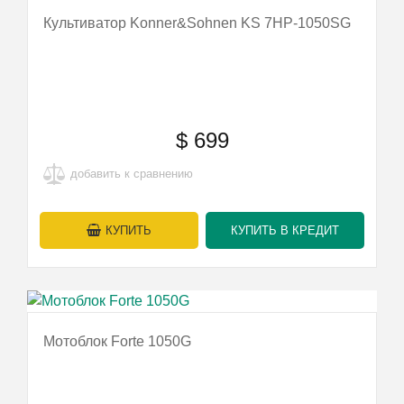
Культиватор Konner&Sohnen KS 7HP-1050SG
$
699
добавить к сравнению
КУПИТЬ
КУПИТЬ В КРЕДИТ
Мотоблок Forte 1050G