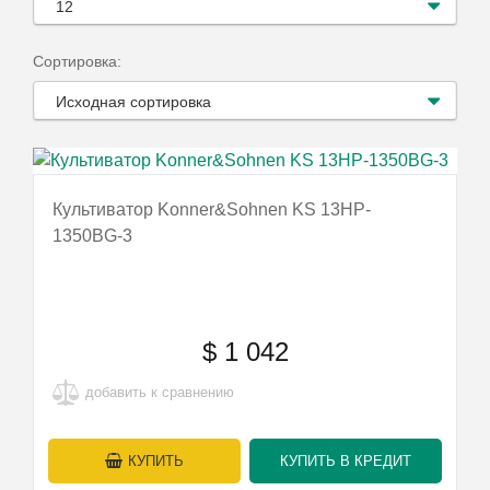
12
Сортировка:
Исходная сортировка
Культиватор Konner&Sohnen KS 13HP-
1350BG-3
$
1 042
добавить к сравнению
КУПИТЬ
КУПИТЬ В КРЕДИТ