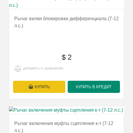
Рычаг вилки блокировки дифференциала (7-12
л.с.)
$
2
добавить к сравнению
КУПИТЬ
КУПИТЬ В КРЕДИТ
Рычаг включения муфты сцепления к-т (7-12
л.с.)