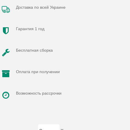
Доставка по всей Украине
Гарантия 1 год
Бесплатная сборка
Оплата при получении
Возможность рассрочки