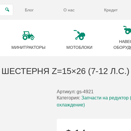
Блог
О нас
Кредит
НАВЕ
МИНИТРАКТОРЫ
МОТОБЛОКИ
ОБОРУД
ШЕСТЕРНЯ Z=15×26 (7-12 Л.С.)
Артикул:
gs-4921
Категория:
Запчасти на редуктор 
охлаждение)