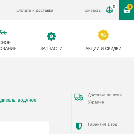
0
0
Оплата и доставка
Контакты
СНОЕ
ОВАНИЕ
ЗАПЧАСТИ
АКЦИИ И СКИДКИ
Доставка по всей
(дизель, водяное
Украине
Гарантия 1 год