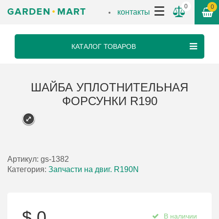
0
0
контакты
КАТАЛОГ ТОВАРОВ
ШАЙБА УПЛОТНИТЕЛЬНАЯ
ФОРСУНКИ R190
Артикул:
gs-1382
Категория:
Запчасти на двиг. R190N
$
0
В наличии