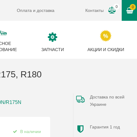
0
0
Оплата и доставка
Контакты
СНОЕ
ОВАНИЕ
ЗАПЧАСТИ
АКЦИИ И СКИДКИ
75, R180
Доставка по всей
80N/R175N
Украине
Гарантия 1 год
В наличии