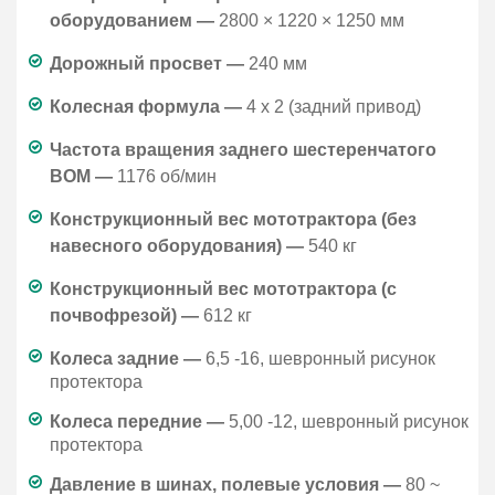
оборудованием —
2800 × 1220 × 1250 мм
Дорожный просвет —
240 мм
Колесная формула —
4 х 2 (задний привод)
Частота вращения заднего шестеренчатого
ВОМ —
1176 об/мин
Конструкционный вес мототрактора (без
навесного оборудования) —
540 кг
Конструкционный вес мототрактора (с
почвофрезой) —
612 кг
Колеса задние —
6,5 -16, шевронный рисунок
протектора
Колеса передние —
5,00 -12, шевронный рисунок
протектора
Давление в шинах, полевые условия —
80 ~