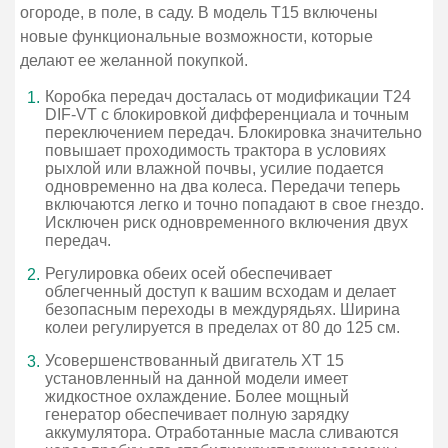
огороде, в поле, в саду. В модель Т15 включены
новые функциональные возможности, которые
делают ее желанной покупкой.
Коробка передач досталась от модификации T24
DIF-VT с блокировкой дифференциала и точным
переключением передач. Блокировка значительно
повышает проходимость трактора в условиях
рыхлой или влажной почвы, усилие подается
одновременно на два колеса. Передачи теперь
включаются легко и точно попадают в свое гнездо.
Исключен риск одновременного включения двух
передач.
Регулировка обеих осей обеспечивает
облегченный доступ к вашим всходам и делает
безопасным переходы в междурядьях. Ширина
колеи регулируется в пределах от 80 до 125 см.
Усовершенствованный двигатель ХТ 15
установленный на данной модели имеет
жидкостное охлаждение. Более мощный
генератор обеспечивает полную зарядку
аккумулятора. Отработанные масла сливаются