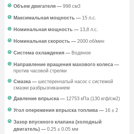
Объем двигателя —
998 см3
Максимальная мощность —
15 л.с.
Номинальная мощность —
13,8 л.с.
Номинальная скорость —
2000 об/мин
Система охлаждения —
Водяное
Направление вращения махового колеса —
против часовой стрелки
Смазка —
шестеренчатый насос с системой
смазки разбрызгиванием
Давление впрыска —
12753 кПа (130 кгф/см2)
Угол опережения впрыска топлива —
16 ± 2
Зазор впускного клапана (холодный
двигатель) —
0.25 ± 0.05 мм