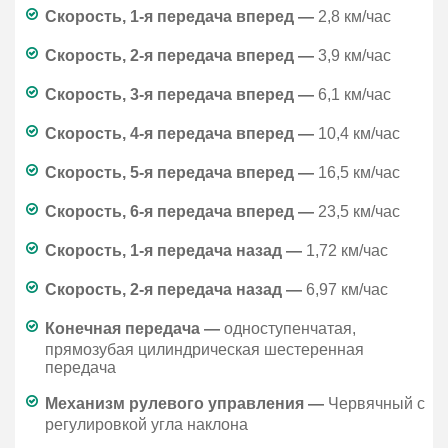
Скорость, 1-я передача вперед —
2,8 км/час
Скорость, 2-я передача вперед —
3,9 км/час
Скорость, 3-я передача вперед —
6,1 км/час
Скорость, 4-я передача вперед —
10,4 км/час
Скорость, 5-я передача вперед —
16,5 км/час
Скорость, 6-я передача вперед —
23,5 км/час
Скорость, 1-я передача назад —
1,72 км/час
Скорость, 2-я передача назад —
6,97 км/час
Конечная передача —
одноступенчатая,
прямозубая цилиндрическая шестеренная
передача
Механизм рулевого управления —
Червячный с
регулировкой угла наклона