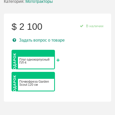
Категория:
Мототракторы
$
2 100
В наличии
Задать вопрос о товаре
Плуг однокорпусный
ПЛ-4
Почвофреза Garden
Scout 120 см