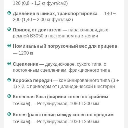
120 (0,8 ~ 1,2 кг фунт/см2)
Давление в шинах, транспортировка —
140 ~
200 (1,40 ~ 2,00 кг фунт/см2)
Привод от двигателя —
пара клиновидных
ремней B3050 в постоянном натяжении
Номинальный погрузочный вес для прицепа
—
1200 кг
Сцепление —
двухдисковое, сухого типа, с
постоянным сцеплением, фрикционного типа
Коробка передач —
комбинированного типа (3 +
1) × 2, с приводом от цилиндрической шестерни
Колесная база (ширина колес по крайним
точкам) —
Регулируемая, 1080-1300 мм
Колея (расстояние между колес по средним
точкам) —
Регулируемая, 1030-1250 мм