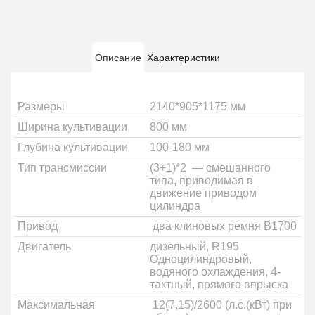
Описание
Характеристики
Размеры
2140*905*1175 мм
Ширина культивации
800 мм
Глубина культивации
100-180 мм
Тип трансмиссии
(3+1)*2 — смешанного
типа, приводимая в
движение приводом
цилиндра
Привод
два клиновых ремня В1700
Двигатель
дизельный, R195
Одноцилиндровый,
водяного охлаждения, 4-
тактный, прямого впрыска
Максимальная
12(7,15)/2600 (л.с.(кВт) при