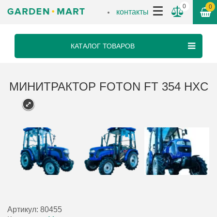
0
0
контакты
КАТАЛОГ ТОВАРОВ
МИНИТРАКТОР FOTON FT 354 HXС
Артикул:
80455