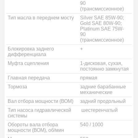
90
(трансмиссионное)
Тип масла в переднем мосту
Silver SAE 85W-90;
Gold SAE 80W-90;
Platinum SAE 75W-
90
(трансмиссионное)
Блокировка заднего
+
дифференциала
Муфта сцепления
1-дисковая, сухая,
постоянно замкнутая
Главная передача
прямая
Тормоза
задние барабанные
механические
Вал отбора мощности (ВОМ)
задний продольный
Тип насоса гидравлической
шестеренчатый
системы
Обороты вала отбора
540 / 1000
мощности (ВОМ), об/мин