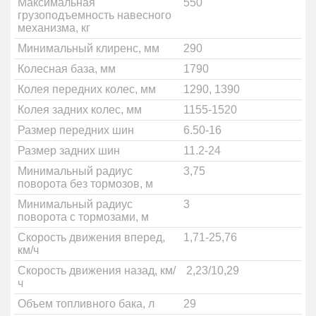
Максимальная
550
грузоподъемность навесного
механизма, кг
Минимальный клиренс, мм
290
Колесная база, мм
1790
Колея передних колес, мм
1290, 1390
Колея задних колес, мм
1155-1520
Размер передних шин
6.50-16
Размер задних шин
11.2-24
Минимальный радиус
3,75
поворота без тормозов, м
Минимальный радиус
3
поворота с тормозами, м
Скорость движения вперед,
1,71-25,76
км/ч
Скорость движения назад, км/
2,23/10,29
ч
Объем топливного бака, л
29