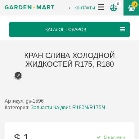
0
0
контакты
КАТАЛОГ ТОВАРОВ
КРАН СЛИВА ХОЛОДНОЙ
ЖИДКОСТЕЙ R175, R180
Артикул:
gs-1596
Категория:
Запчасти на двиг. R180N/R175N
$
1
В наличии