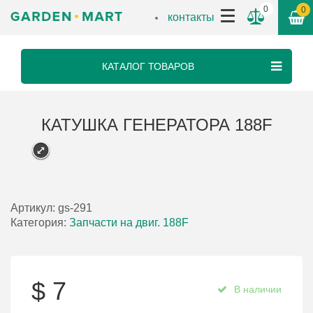
0
0
контакты
КАТАЛОГ ТОВАРОВ
КАТУШКА ГЕНЕРАТОРА 188F
Артикул:
gs-291
Категория:
Запчасти на двиг. 188F
$
7
В наличии