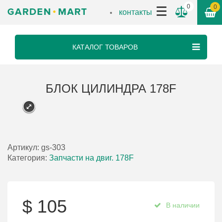
0
0
контакты
КАТАЛОГ ТОВАРОВ
БЛОК ЦИЛИНДРА 178F
Артикул:
gs-303
Категория:
Запчасти на двиг. 178F
$
105
В наличии